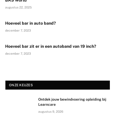
BAS World
augustus 22, 2025
Hoeveel bar in auto band?
december 7, 2023
Hoeveel bar zit er in een autoband van 19 inch?
december 7, 2023
ONZE KEUZES
Ontdek jouw bewindvoering opleiding bij
Learncare
augustus 9, 2026