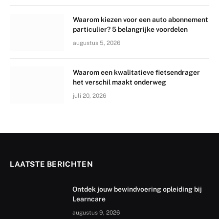
Waarom kiezen voor een auto abonnement
particulier? 5 belangrijke voordelen
augustus 5, 2026
Waarom een kwalitatieve fietsendrager
het verschil maakt onderweg
juli 20, 2026
LAATSTE BERICHTEN
Ontdek jouw bewindvoering opleiding bij
Learncare
augustus 9, 2026