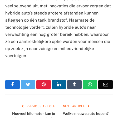
veelbelovend uit, met innovaties die ervoor zorgen dat
hybride auto’s steeds grotere afstanden kunnen
afleggen op één tank brandstof. Naarmate de
technologie vordert, zullen hybride auto’s naar
verwachting een nog groter bereik hebben, waardoor
ze een aantrekkelijkere optie worden voor mensen die
op zoek zijn naar zuinige en milieuvriendelijke
voertuigen.
Facebook
Twitter
Pinterest
LinkedIn
Tumblr
WhatsApp
Emai
PREVIOUS ARTICLE
NEXT ARTICLE
Hoeveel kilometer kan je
Welke nieuwe auto kopen?