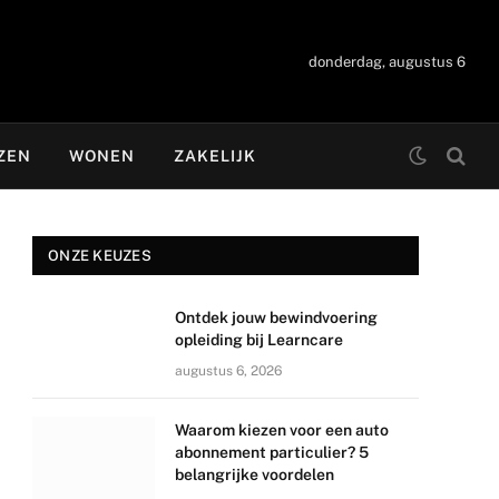
donderdag, augustus 6
ZEN
WONEN
ZAKELIJK
ONZE KEUZES
Ontdek jouw bewindvoering
opleiding bij Learncare
augustus 6, 2026
Waarom kiezen voor een auto
abonnement particulier? 5
belangrijke voordelen