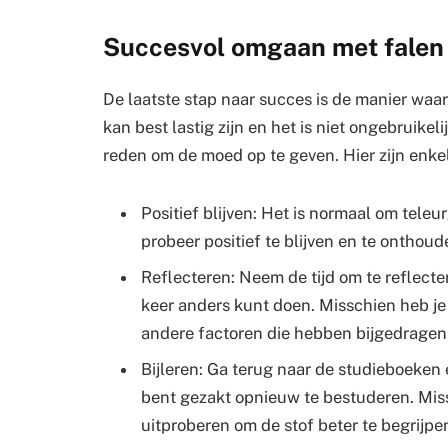
Succesvol omgaan met falen
De laatste stap naar succes is de manier waa
kan best lastig zijn en het is niet ongebruikel
reden om de moed op te geven. Hier zijn enke
Positief blijven: Het is normaal om teleu
probeer positief te blijven en te onthou
Reflecteren: Neem de tijd om te reflecte
keer anders kunt doen. Misschien heb j
andere factoren die hebben bijgedragen 
Bijleren: Ga terug naar de studieboeken
bent gezakt opnieuw te bestuderen. Miss
uitproberen om de stof beter te begrijpe