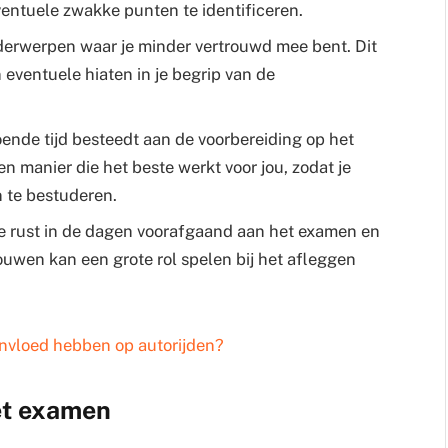
entuele zwakke punten te identificeren.
onderwerpen waar je minder vertrouwd mee bent. Dit
 eventuele hiaten in je begrip van de
doende tijd besteedt aan de voorbereiding op het
n manier die het beste werkt voor jou, zodat je
 te bestuderen.
e rust in de dagen voorafgaand aan het examen en
ouwen kan een grote rol spelen bij het afleggen
nvloed hebben op autorijden?
het examen