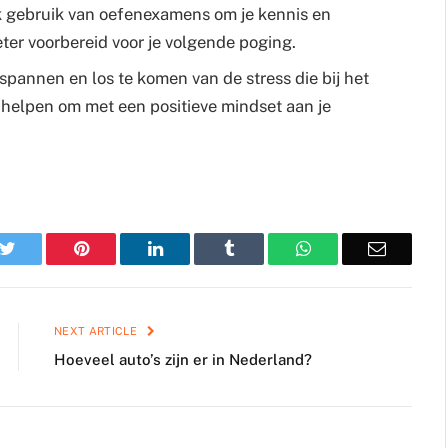
 gebruik van oefenexamens om je kennis en
ter voorbereid voor je volgende poging.
spannen en los te komen van de stress die bij het
n helpen om met een positieve mindset aan je
k
Twitter
Pinterest
LinkedIn
Tumblr
WhatsApp
Email
NEXT ARTICLE
Hoeveel auto’s zijn er in Nederland?