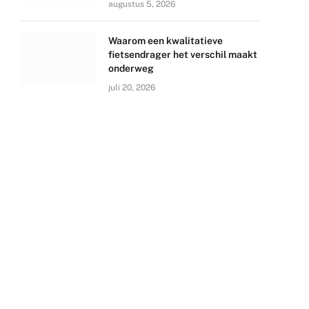
augustus 5, 2026
Waarom een kwalitatieve
fietsendrager het verschil maakt
onderweg
juli 20, 2026