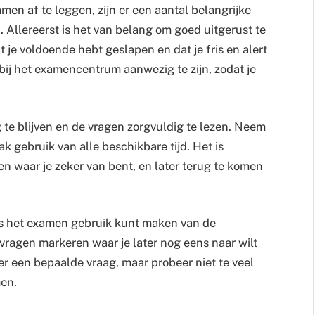
men af te leggen, zijn er een aantal belangrijke
. Allereerst is het van belang om goed uitgerust te
 je voldoende hebt geslapen en dat je fris en alert
 bij het examencentrum aanwezig te zijn, zodat je
g te blijven en de vragen zorgvuldig te lezen. Neem
k gebruik van alle beschikbare tijd. Het is
n waar je zeker van bent, en later terug te komen
ens het examen gebruik kunt maken van de
ragen markeren waar je later nog eens naar wilt
over een bepaalde vraag, maar probeer niet te veel
en.