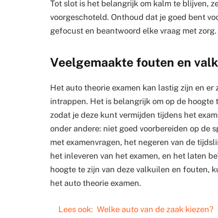
Tot slot is het belangrijk om kalm te blijven, ze
voorgeschoteld. Onthoud dat je goed bent voor
gefocust en beantwoord elke vraag met zorg.
Veelgemaakte fouten en valk
Het auto theorie examen kan lastig zijn en er
intrappen. Het is belangrijk om op de hoogte 
zodat je deze kunt vermijden tijdens het exa
onder andere: niet goed voorbereiden op de 
met examenvragen, het negeren van de tijdsli
het inleveren van het examen, en het laten b
hoogte te zijn van deze valkuilen en fouten, k
het auto theorie examen.
Lees ook:
Welke auto van de zaak kiezen?