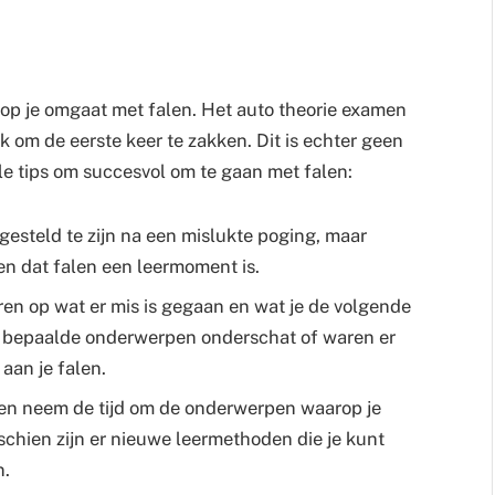
rop je omgaat met falen. Het auto theorie examen
ijk om de eerste keer te zakken. Dit is echter geen
le tips om succesvol om te gaan met falen:
rgesteld te zijn na een mislukte poging, maar
den dat falen een leermoment is.
ren op wat er mis is gegaan en wat je de volgende
e bepaalde onderwerpen onderschat of waren er
aan je falen.
 en neem de tijd om de onderwerpen waarop je
chien zijn er nieuwe leermethoden die je kunt
n.