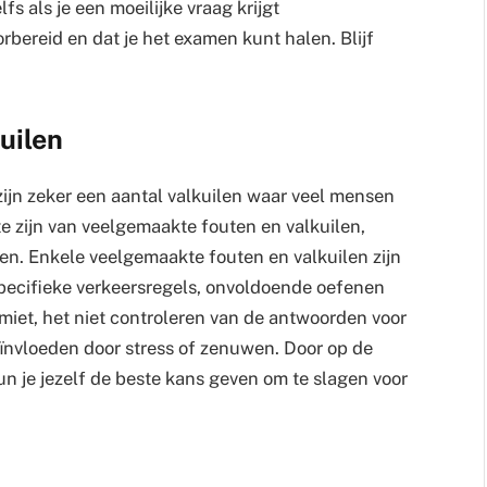
lfs als je een moeilijke vraag krijgt
bereid en dat je het examen kunt halen. Blijf
uilen
 zijn zeker een aantal valkuilen waar veel mensen
te zijn van veelgemaakte fouten en valkuilen,
men. Enkele veelgemaakte fouten en valkuilen zijn
specifieke verkeersregels, onvoldoende oefenen
miet, het niet controleren van de antwoorden voor
eïnvloeden door stress of zenuwen. Door op de
un je jezelf de beste kans geven om te slagen voor