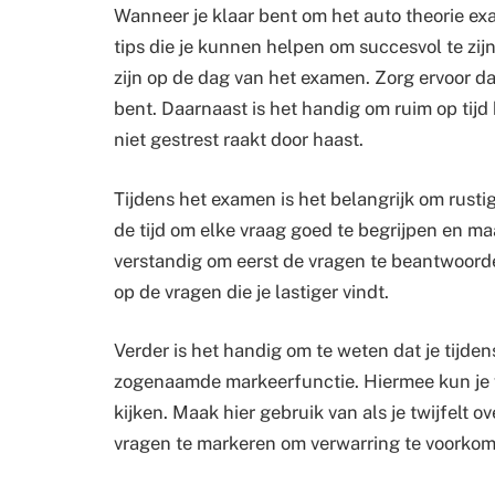
Wanneer je klaar bent om het auto theorie exa
tips die je kunnen helpen om succesvol te zijn
zijn op de dag van het examen. Zorg ervoor dat
bent. Daarnaast is het handig om ruim op tijd
niet gestrest raakt door haast.
Tijdens het examen is het belangrijk om rusti
de tijd om elke vraag goed te begrijpen en maa
verstandig om eerst de vragen te beantwoorde
op de vragen die je lastiger vindt.
Verder is het handig om te weten dat je tijd
zogenaamde markeerfunctie. Hiermee kun je v
kijken. Maak hier gebruik van als je twijfelt 
vragen te markeren om verwarring te voorkom