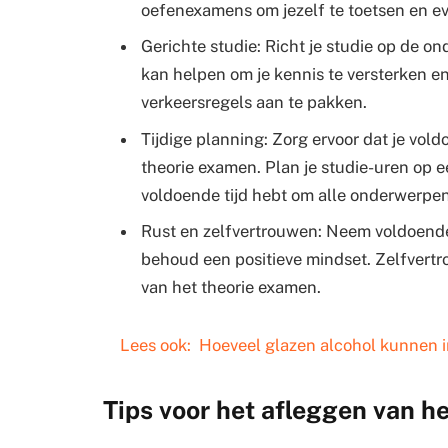
oefenexamens om jezelf te toetsen en ev
Gerichte studie: Richt je studie op de 
kan helpen om je kennis te versterken en
verkeersregels aan te pakken.
Tijdige planning: Zorg ervoor dat je vol
theorie examen. Plan je studie-uren op ee
voldoende tijd hebt om alle onderwerpen
Rust en zelfvertrouwen: Neem voldoend
behoud een positieve mindset. Zelfvertr
van het theorie examen.
Lees ook:
Hoeveel glazen alcohol kunnen i
Tips voor het afleggen van 