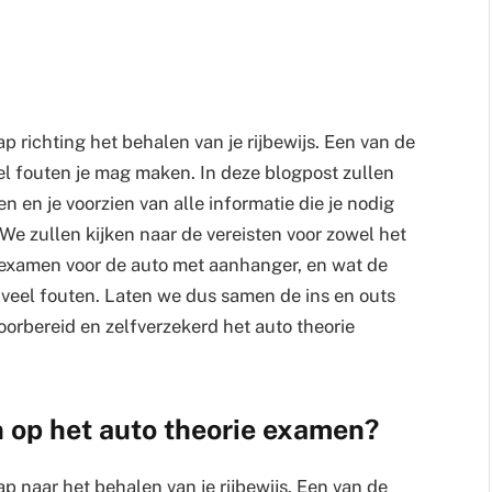
p richting het behalen van je rijbewijs. Een van de
el fouten je mag maken. In deze blogpost zullen
 en je voorzien van alle informatie die je nodig
We zullen kijken naar de vereisten voor zowel het
e examen voor de auto met aanhanger, en wat de
 veel fouten. Laten we dus samen de ins en outs
oorbereid en zelfverzekerd het auto theorie
 op het auto theorie examen?
ap naar het behalen van je rijbewijs. Een van de