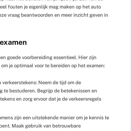
eel fouten je eigenlijk mag maken op het auto
deze vraag beantwoorden en meer inzicht geven in
e examen
een goede voorbereiding essentieel. Hier zijn
 om je optimaal voor te bereiden op het examen:
n verkeerstekens: Neem de tijd om de
g te bestuderen. Begrijp de betekenissen en
tekens en zorg ervoor dat je de verkeersregels
ens zijn een uitstekende manier om je kennis te
d bent. Maak gebruik van betrouwbare