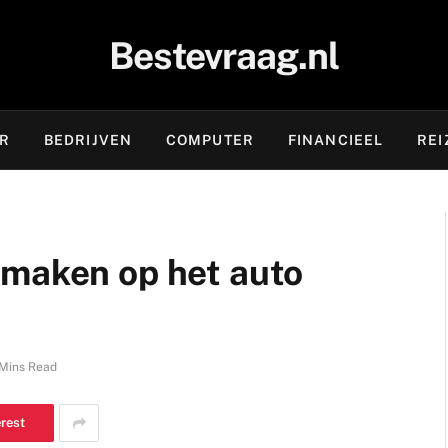
Bestevraag.nl
OR
BEDRIJVEN
COMPUTER
FINANCIEEL
REI
 maken op het auto
Mins Read
erest