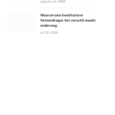
augustus 5, 2026
Waarom een kwalitatieve
fietsendrager het verschil maakt
onderweg
juli 20, 2026