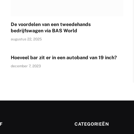
De voordelen van een tweedehands
bedrijfswagen via BAS World
augustus 22, 2025
Hoeveel bar zit er in een autoband van 19 inch?
december 7, 2023
F
CATEGORIEËN