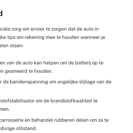
d
ciale zorg om ervoor te zorgen dat de auto in
grijke tips om rekening mee te houden wanneer je
laten staan:
en van de auto kan helpen om de batterij op te
en gesmeerd te houden.
r de bandenspanning om ongelijke slijtage van de
stofstabilisator om de brandstofkwaliteit te
men.
arrosserie en behandel rubberen delen om ze te
urige stilstand.