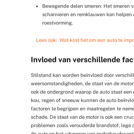
Bewegende delen smeren: Het smeren v
scharnieren en remklauwen kan helpen o
roestvorming.
Lees ook:
Wat kost het om een auto te imp
Invloed van verschillende fa
Stilstand kan worden beïnvloed door verschi
weersomstandigheden, de staat van de motor 
ook de ondergrond waarop de auto staat een 
kou, regen of sneeuw kunnen de auto beïnvloe
factoren te begrijpen en maatregelen te nem
schade. De staat van de motor is ook een cruci
problemen zoals verouderde brandstof, lege a
de auto en het uitvoeren van onderhoudscon