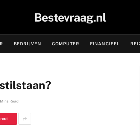
Bestevraag.nl
OR
BEDRIJVEN
COMPUTER
FINANCIEEL
REI
stilstaan?
 Mins Read
erest