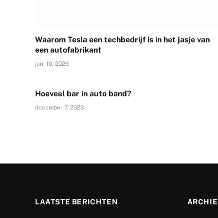
Waarom Tesla een techbedrijf is in het jasje van
een autofabrikant
juni 10, 2026
Hoeveel bar in auto band?
december 7, 2023
LAATSTE BERICHTEN
ARCHIE