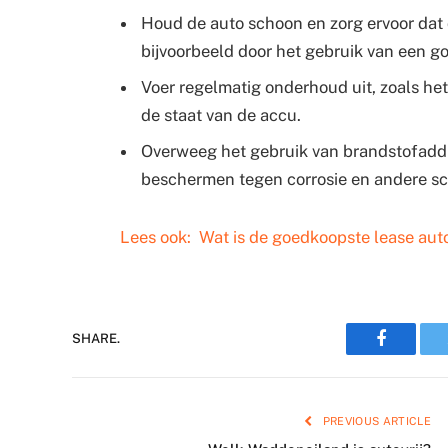
Houd de auto schoon en zorg ervoor dat
bijvoorbeeld door het gebruik van een g
Voer regelmatig onderhoud uit, zoals het
de staat van de accu.
Overweeg het gebruik van brandstofaddi
beschermen tegen corrosie en andere sch
Lees ook:
Wat is de goedkoopste lease aut
Faceboo
SHARE.
PREVIOUS ARTICLE