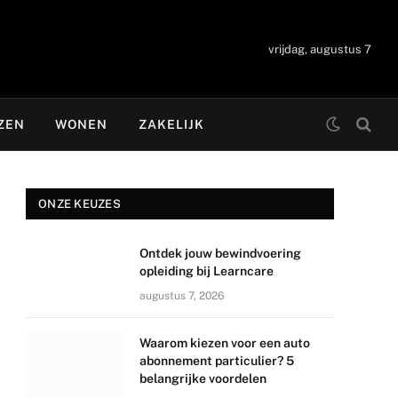
vrijdag, augustus 7
ZEN
WONEN
ZAKELIJK
ONZE KEUZES
Ontdek jouw bewindvoering
opleiding bij Learncare
augustus 7, 2026
Waarom kiezen voor een auto
abonnement particulier? 5
belangrijke voordelen