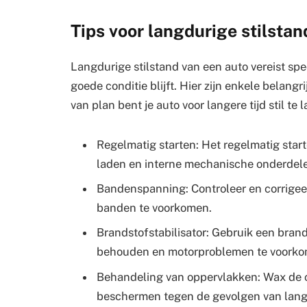
Tips voor langdurige stilstan
Langdurige stilstand van een auto vereist spe
goede conditie blijft. Hier zijn enkele belan
van plan bent je auto voor langere tijd stil te 
Regelmatig starten: Het regelmatig start
laden en interne mechanische onderdel
Bandenspanning: Controleer en corrigee
banden te voorkomen.
Brandstofstabilisator: Gebruik een brand
behouden en motorproblemen te voorko
Behandeling van oppervlakken: Wax de c
beschermen tegen de gevolgen van langd