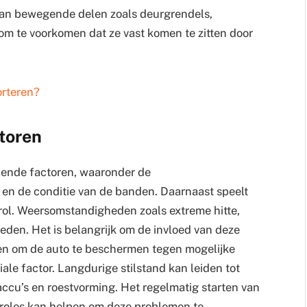
an bewegende delen zoals deurgrendels,
m te voorkomen dat ze vast komen te zitten door
orteren?
ctoren
llende factoren, waaronder de
en de conditie van de banden. Daarnaast speelt
rol. Weersomstandigheden zoals extreme hitte,
den. Het is belangrijk om de invloed van deze
en om de auto te beschermen tegen mogelijke
ale factor. Langdurige stilstand kan leiden tot
ccu’s en roestvorming. Het regelmatig starten van
troles kan helpen om deze problemen te