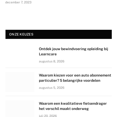
december 7, 2023
ONZE KEUZES
Ontdek jouw bewindvoering opleiding bij
Learncare
augustus 8, 2026
Waarom kiezen voor een auto abonnement
particulier? 5 belangrijke voordelen
augustus 5, 2026
Waarom een kwalitatieve fietsendrager
het verschil maakt onderweg
juli 20, 2026