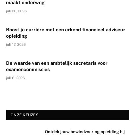
maakt onderweg
juli 20, 2026
Boost je carrière met een erkend financieel adviseur
opleiding
juli 17, 2026
De waarde van een ambtelijk secretaris voor
examencommissies
juli 8, 2026
ONZE KEUZES
Ontdek jouw bewindvoering opleiding bij