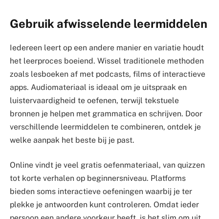
Gebruik afwisselende leermiddelen
Iedereen leert op een andere manier en variatie houdt
het leerproces boeiend. Wissel traditionele methoden
zoals lesboeken af met podcasts, films of interactieve
apps. Audiomateriaal is ideaal om je uitspraak en
luistervaardigheid te oefenen, terwijl tekstuele
bronnen je helpen met grammatica en schrijven. Door
verschillende leermiddelen te combineren, ontdek je
welke aanpak het beste bij je past.
Online vindt je veel gratis oefenmateriaal, van quizzen
tot korte verhalen op beginnersniveau. Platforms
bieden soms interactieve oefeningen waarbij je ter
plekke je antwoorden kunt controleren. Omdat ieder
persoon een andere voorkeur heeft, is het slim om uit