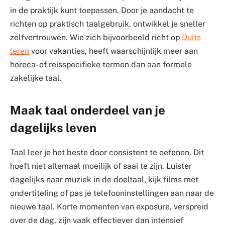
in de praktijk kunt toepassen. Door je aandacht te
richten op praktisch taalgebruik, ontwikkel je sneller
zelfvertrouwen. Wie zich bijvoorbeeld richt op
Duits
leren
voor vakanties, heeft waarschijnlijk meer aan
horeca- of reisspecifieke termen dan aan formele
zakelijke taal.
Maak taal onderdeel van je
dagelijks leven
Taal leer je het beste door consistent te oefenen. Dit
hoeft niet allemaal moeilijk of saai te zijn. Luister
dagelijks naar muziek in de doeltaal, kijk films met
ondertiteling of pas je telefooninstellingen aan naar de
nieuwe taal. Korte momenten van exposure, verspreid
over de dag, zijn vaak effectiever dan intensief