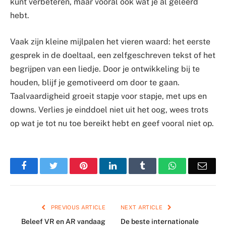
kunt verbeteren, maar vooral ook wat je al geleerd
hebt.
Vaak zijn kleine mijlpalen het vieren waard: het eerste
gesprek in de doeltaal, een zelfgeschreven tekst of het
begrijpen van een liedje. Door je ontwikkeling bij te
houden, blijf je gemotiveerd om door te gaan.
Taalvaardigheid groeit stapje voor stapje, met ups en
downs. Verlies je einddoel niet uit het oog, wees trots
op wat je tot nu toe bereikt hebt en geef vooral niet op.
Facebook
Twitter
Pinterest
LinkedIn
Tumblr
WhatsApp
Emai
PREVIOUS ARTICLE
NEXT ARTICLE
Beleef VR en AR vandaag
De beste internationale