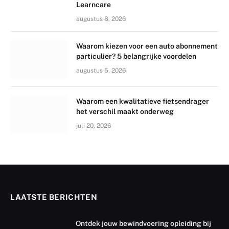
Learncare
augustus 8, 2026
Waarom kiezen voor een auto abonnement
particulier? 5 belangrijke voordelen
augustus 5, 2026
Waarom een kwalitatieve fietsendrager
het verschil maakt onderweg
juli 20, 2026
LAATSTE BERICHTEN
Ontdek jouw bewindvoering opleiding bij