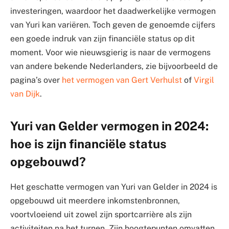
investeringen, waardoor het daadwerkelijke vermogen
van Yuri kan variëren. Toch geven de genoemde cijfers
een goede indruk van zijn financiële status op dit
moment. Voor wie nieuwsgierig is naar de vermogens
van andere bekende Nederlanders, zie bijvoorbeeld de
pagina’s over
het vermogen van Gert Verhulst
of
Virgil
van Dijk
.
Yuri van Gelder vermogen in 2024:
hoe is zijn financiële status
opgebouwd?
Het geschatte vermogen van Yuri van Gelder in 2024 is
opgebouwd uit meerdere inkomstenbronnen,
voortvloeiend uit zowel zijn sportcarrière als zijn
activiteiten na het turnen. Zijn hoogtepunten omvatten