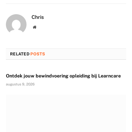
Chris
Website
RELATED
POSTS
Ontdek jouw bewindvoering opleiding bij Learncare
augustus 9, 2026