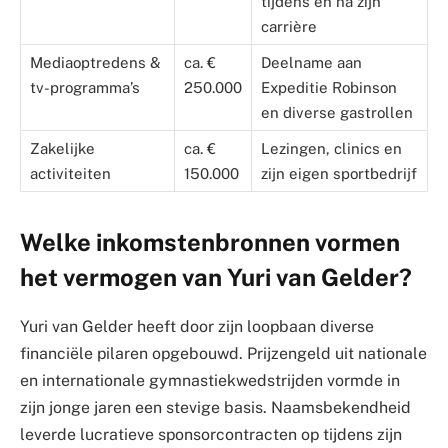
tijdens en na zijn
carrière
Mediaoptredens &
ca. €
Deelname aan
tv-programma’s
250.000
Expeditie Robinson
en diverse gastrollen
Zakelijke
ca. €
Lezingen, clinics en
activiteiten
150.000
zijn eigen sportbedrijf
Welke inkomstenbronnen vormen
het vermogen van Yuri van Gelder?
Yuri van Gelder heeft door zijn loopbaan diverse
financiële pilaren opgebouwd. Prijzengeld uit nationale
en internationale gymnastiekwedstrijden vormde in
zijn jonge jaren een stevige basis. Naamsbekendheid
leverde lucratieve sponsorcontracten op tijdens zijn