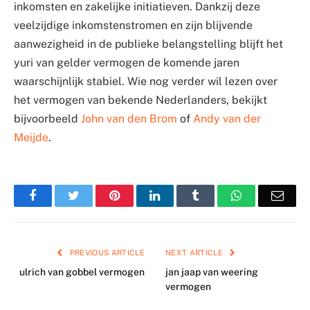
inkomsten en zakelijke initiatieven. Dankzij deze
veelzijdige inkomstenstromen en zijn blijvende
aanwezigheid in de publieke belangstelling blijft het
yuri van gelder vermogen de komende jaren
waarschijnlijk stabiel. Wie nog verder wil lezen over
het vermogen van bekende Nederlanders, bekijkt
bijvoorbeeld
John van den Brom
of
Andy van der
Meijde
.
Facebook
Twitter
Pinterest
LinkedIn
Tumblr
WhatsApp
Emai
PREVIOUS ARTICLE
NEXT ARTICLE
ulrich van gobbel vermogen
jan jaap van weering
vermogen