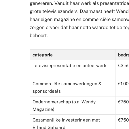
genereren. Vanuit haar werk als presentatrice
grote televisiezenders. Daarnaast heeft Wendy
haar eigen magazine en commerciële samenwe
zorgen ervoor dat haar netto waarde tot de 
behoort.
categorie
bedr
Televisiepresentatie en acteerwerk
€3.5
Commerciële samenwerkingen &
€1.00
sponsordeals
Ondernemerschap (o.a. Wendy
€750
Magazine)
Gezamenlijke investeringen met
€750
Erland Galjaard