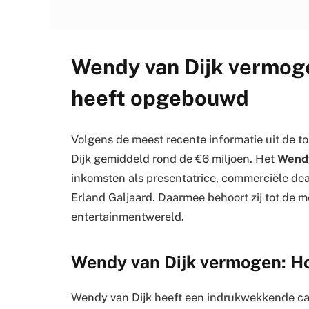
Wendy van Dijk vermogen
heeft opgebouwd
Volgens de meest recente informatie uit de t
Dijk gemiddeld rond de €6 miljoen. Het
Wendy
inkomsten als presentatrice, commerciële de
Erland Galjaard. Daarmee behoort zij tot de
entertainmentwereld.
Wendy van Dijk vermogen: Ho
Wendy van Dijk heeft een indrukwekkende carr