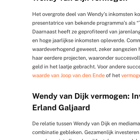
Het overgrote deel van Wendy’s inkomsten kom
presentatrice van bekende programma’s als “T
Daarnaast heeft ze geprofiteerd van jarenlang
en hoge jaarlijkse inkomsten opleverde. Comm
waardeverhogend geweest, zeker aangezien 
haar eerdere projecten, waaronder succesvol
geld in het laatje gebracht. Voor andere succ
waarde van Joop van den Ende
of het
vermoge
Wendy van Dijk vermogen: Inv
Erland Galjaard
De relatie tussen Wendy van Dijk en mediaman
combinatie gebleken. Gezamenlijk investeren z