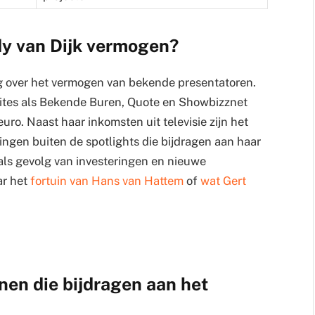
y van Dijk vermogen?
g over het vermogen van bekende presentatoren.
sites als Bekende Buren, Quote en Showbizznet
uro. Naast haar inkomsten uit televisie zijn het
ingen buiten de spotlights die bijdragen aan haar
d als gevolg van investeringen en nieuwe
ar het
fortuin van Hans van Hattem
of
wat Gert
nen die bijdragen aan het