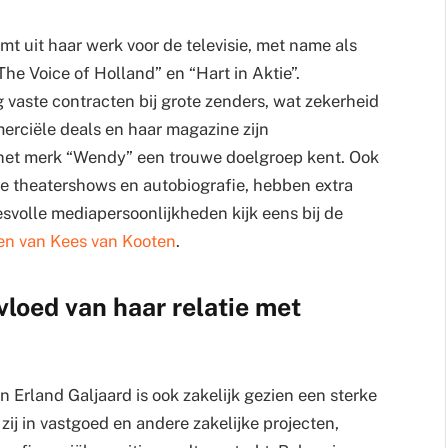
t uit haar werk voor de televisie, met name als
he Voice of Holland” en “Hart in Aktie”.
 vaste contracten bij grote zenders, wat zekerheid
erciële deals en haar magazine zijn
het merk “Wendy” een trouwe doelgroep kent. Ook
le theatershows en autobiografie, hebben extra
esvolle mediapersoonlijkheden kijk eens bij de
n van Kees van Kooten
.
loed van haar relatie met
 Erland Galjaard is ook zakelijk gezien een sterke
ij in vastgoed en andere zakelijke projecten,