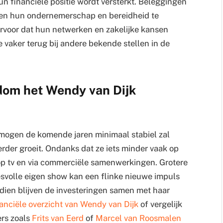
un financiële positie wordt versterkt. Beleggingen
nen hun ondernemerschap en bereidheid te
ervoor dat hun netwerken en zakelijke kansen
je vaker terug bij andere bekende stellen in de
om het Wendy van Dijk
rmogen de komende jaren minimaal stabiel zal
verder groeit. Ondanks dat ze iets minder vaak op
n op tv en via commerciële samenwerkingen. Grotere
esvolle eigen show kan een flinke nieuwe impuls
ndien blijven de investeringen samen met haar
anciële overzicht van Wendy van Dijk
of vergelijk
rs zoals
Frits van Eerd
of
Marcel van Roosmalen