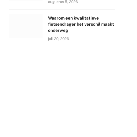
augustus 5, 2026
Waarom een kwalitatieve
fietsendrager het verschil maakt
onderweg
juli 20, 2026