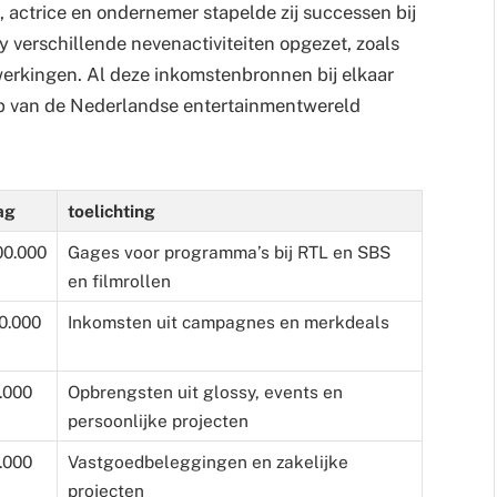
, actrice en ondernemer stapelde zij successen bij
 verschillende nevenactiviteiten opgezet, zoals
rkingen. Al deze inkomstenbronnen bij elkaar
top van de Nederlandse entertainmentwereld
ag
toelichting
00.000
Gages voor programma’s bij RTL en SBS
en filmrollen
0.000
Inkomsten uit campagnes en merkdeals
.000
Opbrengsten uit glossy, events en
persoonlijke projecten
.000
Vastgoedbeleggingen en zakelijke
projecten