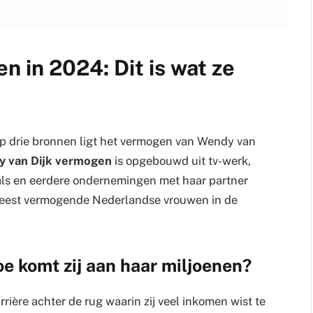
 in 2024: Dit is wat ze
op drie bronnen ligt het vermogen van Wendy van
 van Dijk vermogen
is opgebouwd uit tv-werk,
als en eerdere ondernemingen met haar partner
 meest vermogende Nederlandse vrouwen in de
e komt zij aan haar miljoenen?
ière achter de rug waarin zij veel inkomen wist te