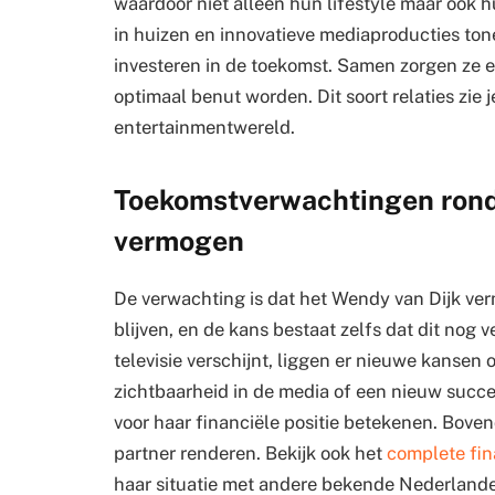
waardoor niet alleen hun lifestyle maar ook h
in huizen en innovatieve mediaproducties to
investeren in de toekomst. Samen zorgen ze 
optimaal benut worden. Dit soort relaties zie 
entertainmentwereld.
Toekomstverwachtingen rond
vermogen
De verwachting is dat het Wendy van Dijk ve
blijven, en de kans bestaat zelfs dat dit nog 
televisie verschijnt, liggen er nieuwe kanse
zichtbaarheid in de media of een nieuw succ
voor haar financiële positie betekenen. Bove
partner renderen. Bekijk ook het
complete fin
haar situatie met andere bekende Nederlande