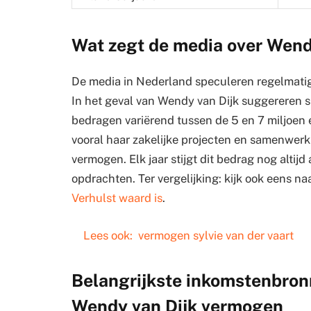
Wat zegt de media over Wend
De media in Nederland speculeren regelmati
In het geval van Wendy van Dijk suggereren 
bedragen variërend tussen de 5 en 7 miljoen e
vooral haar zakelijke projecten en samenwerk
vermogen. Elk jaar stijgt dit bedrag nog altij
opdrachten. Ter vergelijking: kijk ook eens na
Verhulst waard is
.
Lees ook:
vermogen sylvie van der vaart
Belangrijkste inkomstenbron
Wendy van Dijk vermogen