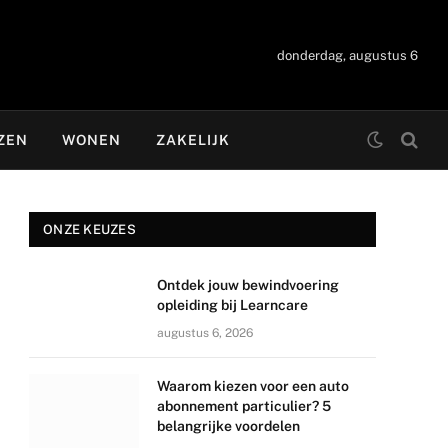
donderdag, augustus 6
ZEN
WONEN
ZAKELIJK
ONZE KEUZES
Ontdek jouw bewindvoering
opleiding bij Learncare
augustus 6, 2026
Waarom kiezen voor een auto
abonnement particulier? 5
belangrijke voordelen