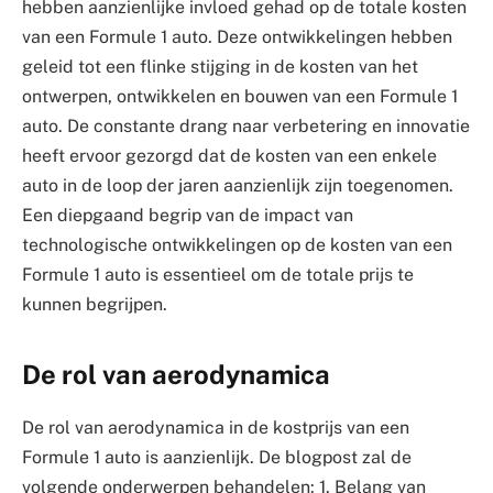
hebben aanzienlijke invloed gehad op de totale kosten
van een Formule 1 auto. Deze ontwikkelingen hebben
geleid tot een flinke stijging in de kosten van het
ontwerpen, ontwikkelen en bouwen van een Formule 1
auto. De constante drang naar verbetering en innovatie
heeft ervoor gezorgd dat de kosten van een enkele
auto in de loop der jaren aanzienlijk zijn toegenomen.
Een diepgaand begrip van de impact van
technologische ontwikkelingen op de kosten van een
Formule 1 auto is essentieel om de totale prijs te
kunnen begrijpen.
De rol van aerodynamica
De rol van aerodynamica in de kostprijs van een
Formule 1 auto is aanzienlijk. De blogpost zal de
volgende onderwerpen behandelen: 1. Belang van