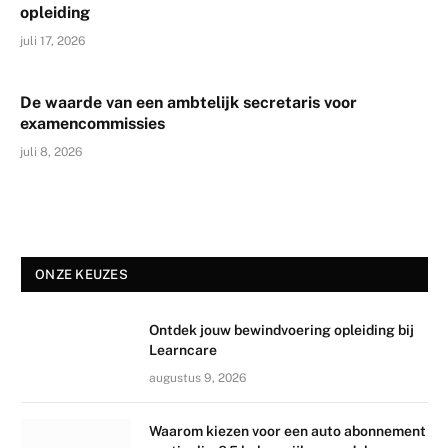
opleiding
juli 17, 2026
De waarde van een ambtelijk secretaris voor
examencommissies
juli 8, 2026
ONZE KEUZES
Ontdek jouw bewindvoering opleiding bij
Learncare
augustus 9, 2026
Waarom kiezen voor een auto abonnement