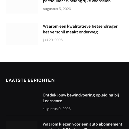
particulier? 5 belangrijke voordelen
augustus 5, 2026
Waarom een kwalitatieve fietsendrager
het verschil maakt onderweg
juli 20, 2026
LAATSTE BERICHTEN
Ontdek jouw bewindvoering opleiding bij
Learncare
augustus 9, 2026
Waarom kiezen voor een auto abonnement