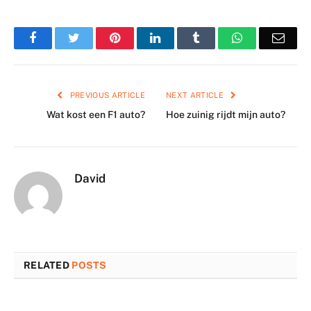
Facebook
Twitter
Pinterest
LinkedIn
Tumblr
WhatsApp
Emai
PREVIOUS ARTICLE
NEXT ARTICLE
Wat kost een F1 auto?
Hoe zuinig rijdt mijn auto?
David
RELATED
POSTS