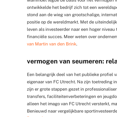
ontwikkelde het bedrijf zich tot een wereldspe
stond aan de wieg van grootschalige, internat
positie op de wereldmarkt. Met de uiteindel
leven als investeerder naar een hoger niveau 
financiële succes. Meer weten over onderneme
van Martin van den Brink
.
vermogen van seumeren: rela
Een belangrijk deel van het publieke profiel 
eigenaar van FC Utrecht. Na zijn toetreding i
zijn er grote stappen gezet in professionalise
transfers, faciliteitenverbeteringen en jeugd
alleen het imago van FC Utrecht versterkt, ma
Benieuwd naar vergelijkbare sportinvesteerd