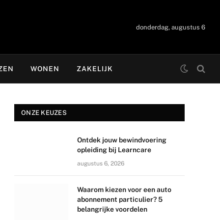
donderdag, augustus 6
ZEN
WONEN
ZAKELIJK
ONZE KEUZES
Ontdek jouw bewindvoering
opleiding bij Learncare
augustus 6, 2026
Waarom kiezen voor een auto
abonnement particulier? 5
belangrijke voordelen