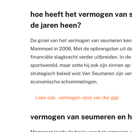
hoe heeft het vermogen van 
de jaren heen?
De groei van het vermogen van seumeren kend
Mammoet in 2006. Met de opbrengsten uit de
financiële slagkracht verder uitbreiden. In de
sportwereld, maar zette hij ook zijn zinnen 
strategisch beleid wist Van Seumeren zijn ve
economische schommelingen.
Lees ook:
vermogen rené van der gijp
vermogen van seumeren en 
Mammoet legde de basis voor het vermogen va