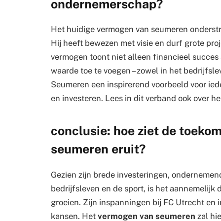
ondernemerschap?
Het huidige vermogen van seumeren onderstree
Hij heeft bewezen met visie en durf grote pro
vermogen toont niet alleen financieel succes 
waarde toe te voegen – zowel in het bedrijfsl
Seumeren een inspirerend voorbeeld voor ied
en investeren. Lees in dit verband ook over h
conclusie: hoe ziet de toeko
seumeren eruit?
Gezien zijn brede investeringen, ondernemen
bedrijfsleven en de sport, is het aannemelij
groeien. Zijn inspanningen bij FC Utrecht en
kansen. Het
vermogen van seumeren
zal hi