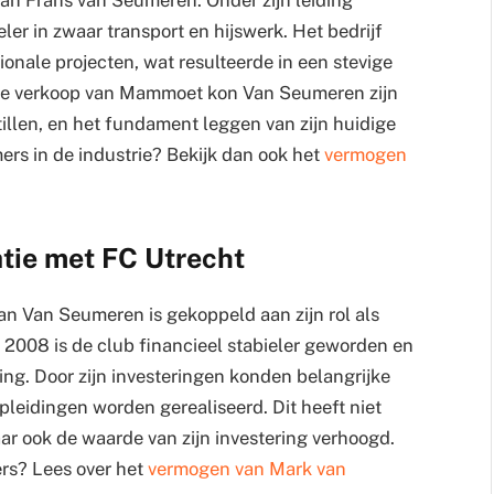
ler in zwaar transport en hijswerk. Het bedrijf
ionale projecten, wat resulteerde in een stevige
ijke verkoop van Mammoet kon Van Seumeren zijn
tillen, en het fundament leggen van zijn huidige
rs in de industrie? Bekijk dan ook het
vermogen
tie met FC Utrecht
van Van Seumeren is gekoppeld aan zijn rol als
n 2008 is de club financieel stabieler geworden en
ring. Door zijn investeringen konden belangrijke
opleidingen worden gerealiseerd. Dit heeft niet
ar ook de waarde van zijn investering verhoogd.
ers? Lees over het
vermogen van Mark van