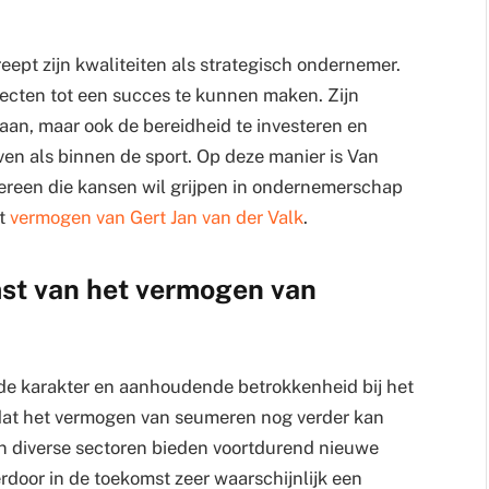
pt zijn kwaliteiten als strategisch ondernemer.
jecten tot een succes te kunnen maken. Zijn
aan, maar ook de bereidheid te investeren en
even als binnen de sport. Op deze manier is Van
ereen die kansen wil grijpen in ondernemerschap
et
vermogen van Gert Jan van der Valk
.
mst van het vermogen van
de karakter en aanhoudende betrokkenheid bij het
k dat het vermogen van seumeren nog verder kan
 in diverse sectoren bieden voortdurend nieuwe
erdoor in de toekomst zeer waarschijnlijk een