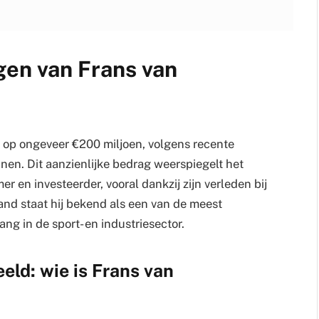
en van Frans van
op ongeveer €200 miljoen, volgens recente
nen. Dit aanzienlijke bedrag weerspiegelt het
en investeerder, vooral dankzij zijn verleden bij
and staat hij bekend als een van de meest
ng in de sport- en industriesector.
ld: wie is Frans van