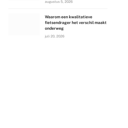
augustus 5, 2026
Waarom een kwalitatieve
fietsendrager het verschil maakt
onderweg
juli 20, 2026