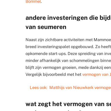
Bommel
.
andere investeringen die bij
van seumeren
Naast zijn zichtbare activiteiten met Mammo
breed investeringspalet opgebouwd. Zo heeft h
opkomende start-ups. Deze spreiding van inv
minder afhankelijk van schommelingen binnen é
blijft zijn vermogen groeien, mede dankzij ee
Vergelijk bijvoorbeeld met het
vermogen van 
Lees ook:
Matthijs van Nieuwkerk vermoge
wat zegt het vermogen van s