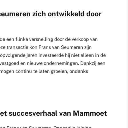
seumeren zich ontwikkeld door
e een flinke versnelling door de verkoop van
ze transactie kon Frans van Seumeren zijn
 opvolgende jaren investeerde hij niet alleen in de
op vastgoed en nieuwe ondernemingen. Dankzij een
rmogen continu te laten groeien, ondanks
het succesverhaal van Mammoet
n Frans van Seumeren. Onder zijn leiding