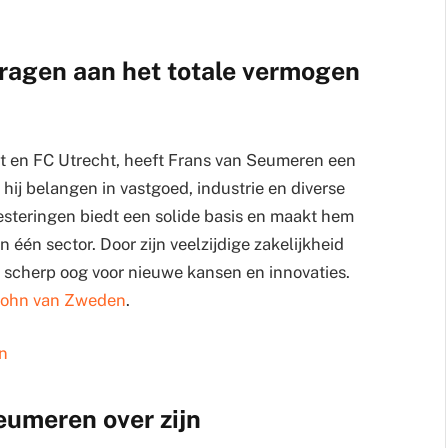
dragen aan het totale vermogen
et en FC Utrecht, heeft Frans van Seumeren een
ij belangen in vastgoed, industrie en diverse
esteringen biedt een solide basis en maakt hem
én sector. Door zijn veelzijdige zakelijkheid
n scherp oog voor nieuwe kansen en innovaties.
John van Zweden
.
n
eumeren over zijn