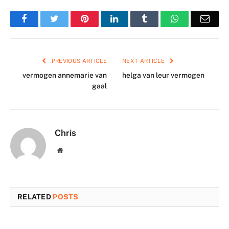
Facebook
Twitter
Pinterest
LinkedIn
Tumblr
WhatsApp
Emai
PREVIOUS ARTICLE
NEXT ARTICLE
vermogen annemarie van
helga van leur vermogen
gaal
Chris
Website
RELATED
POSTS