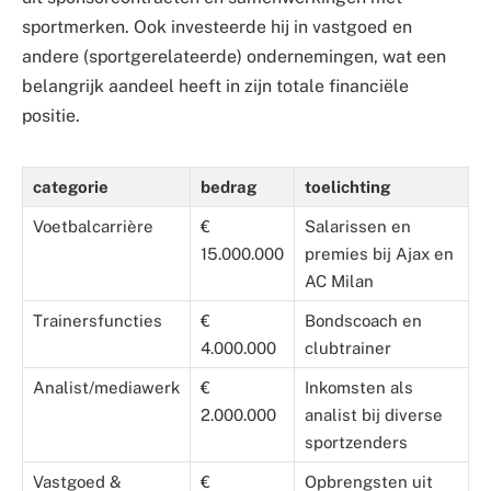
sportmerken. Ook investeerde hij in vastgoed en
andere (sportgerelateerde) ondernemingen, wat een
belangrijk aandeel heeft in zijn totale financiële
positie.
categorie
bedrag
toelichting
Voetbalcarrière
€
Salarissen en
15.000.000
premies bij Ajax en
AC Milan
Trainersfuncties
€
Bondscoach en
4.000.000
clubtrainer
Analist/mediawerk
€
Inkomsten als
2.000.000
analist bij diverse
sportzenders
Vastgoed &
€
Opbrengsten uit