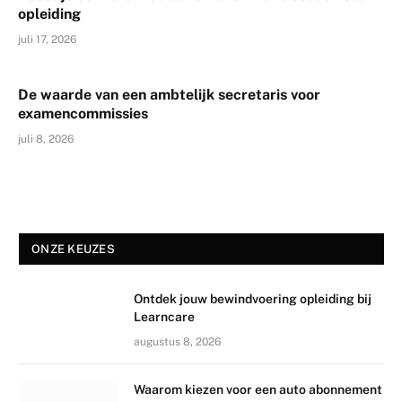
opleiding
juli 17, 2026
De waarde van een ambtelijk secretaris voor
examencommissies
juli 8, 2026
ONZE KEUZES
Ontdek jouw bewindvoering opleiding bij
Learncare
augustus 8, 2026
Waarom kiezen voor een auto abonnement