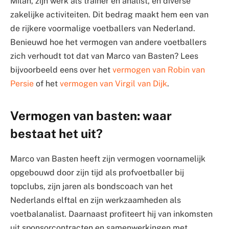
Milan, zijn werk als trainer en analist, en diverse
zakelijke activiteiten. Dit bedrag maakt hem een van
de rijkere voormalige voetballers van Nederland.
Benieuwd hoe het vermogen van andere voetballers
zich verhoudt tot dat van Marco van Basten? Lees
bijvoorbeeld eens over het
vermogen van Robin van
Persie
of het
vermogen van Virgil van Dijk
.
Vermogen van basten: waar
bestaat het uit?
Marco van Basten heeft zijn vermogen voornamelijk
opgebouwd door zijn tijd als profvoetballer bij
topclubs, zijn jaren als bondscoach van het
Nederlands elftal en zijn werkzaamheden als
voetbalanalist. Daarnaast profiteert hij van inkomsten
uit sponsorcontracten en samenwerkingen met