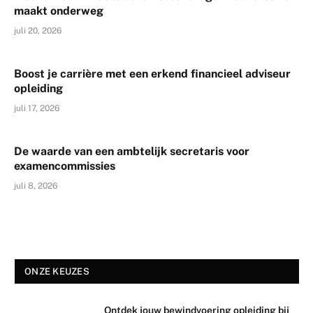
maakt onderweg
juli 20, 2026
Boost je carrière met een erkend financieel adviseur
opleiding
juli 17, 2026
De waarde van een ambtelijk secretaris voor
examencommissies
juli 8, 2026
ONZE KEUZES
Ontdek jouw bewindvoering opleiding bij