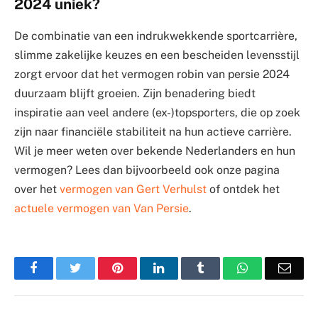
2024 uniek?
De combinatie van een indrukwekkende sportcarrière,
slimme zakelijke keuzes en een bescheiden levensstijl
zorgt ervoor dat het vermogen robin van persie 2024
duurzaam blijft groeien. Zijn benadering biedt
inspiratie aan veel andere (ex-)topsporters, die op zoek
zijn naar financiële stabiliteit na hun actieve carrière.
Wil je meer weten over bekende Nederlanders en hun
vermogen? Lees dan bijvoorbeeld ook onze pagina
over het
vermogen van Gert Verhulst
of ontdek het
actuele vermogen van Van Persie
.
Facebook
Twitter
Pinterest
LinkedIn
Tumblr
WhatsApp
Emai