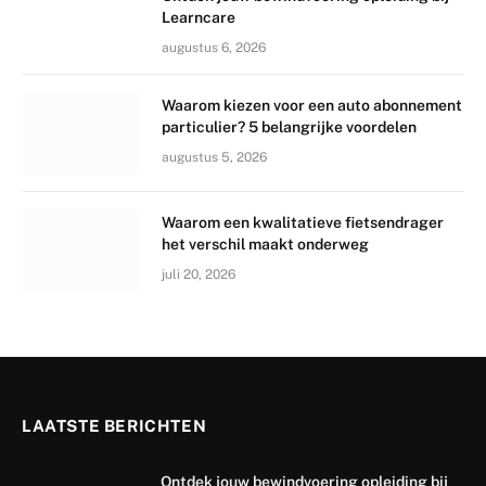
Learncare
augustus 6, 2026
Waarom kiezen voor een auto abonnement
particulier? 5 belangrijke voordelen
augustus 5, 2026
Waarom een kwalitatieve fietsendrager
het verschil maakt onderweg
juli 20, 2026
LAATSTE BERICHTEN
Ontdek jouw bewindvoering opleiding bij