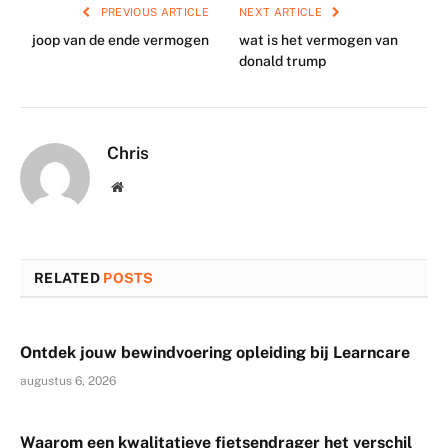
PREVIOUS ARTICLE
NEXT ARTICLE
joop van de ende vermogen
wat is het vermogen van
donald trump
Chris
Website
RELATED
POSTS
Ontdek jouw bewindvoering opleiding bij Learncare
augustus 6, 2026
Waarom een kwalitatieve fietsendrager het verschil