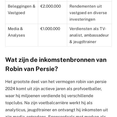
Beleggingen &
€2.000.000
Rendementen uit
Vastgoed
vastgoed en diverse
investeringen
Media &
€1.000.000
Verdiensten als TV-
Analyses
analist, ambassadeur
& jeugdtrainer
Wat zijn de inkomstenbronnen van
Robin van Persie?
Het grootste deel van het vermogen robin van persie
2024 komt uit zijn actieve jaren als profvoetballer,
waar hij miljoenen verdiende bij verschillende
topclubs. Na zijn voetbalcarrière werkt hij als
analyticus, jeugdtrainer en ontvangt hij inkomsten uit
zijn media-optredens. Sponsordeals met merken als