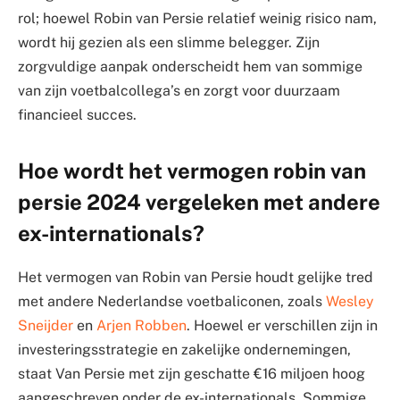
rol; hoewel Robin van Persie relatief weinig risico nam,
wordt hij gezien als een slimme belegger. Zijn
zorgvuldige aanpak onderscheidt hem van sommige
van zijn voetbalcollega’s en zorgt voor duurzaam
financieel succes.
Hoe wordt het vermogen robin van
persie 2024 vergeleken met andere
ex-internationals?
Het vermogen van Robin van Persie houdt gelijke tred
met andere Nederlandse voetbaliconen, zoals
Wesley
Sneijder
en
Arjen Robben
. Hoewel er verschillen zijn in
investeringsstrategie en zakelijke ondernemingen,
staat Van Persie met zijn geschatte €16 miljoen hoog
aangeschreven onder de ex-internationals. Sommige