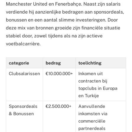
Manchester United en Fenerbahçe. Naast zijn salaris
verdiende hij aanzienlijke bedragen aan sponsordeals,
bonussen en een aantal slimme investeringen. Door
deze mix van bronnen groeide zijn financiële situatie
stabiel door, zowel tijdens als na zijn actieve
voetbalcarrière.
categorie
bedrag
toelichting
Clubsalarissen
€10.000.000+
Inkomen uit
contracten bij
topclubs in Europa
en Turkije
Sponsordeals
€2.500.000+
Aanvullende
& Bonussen
inkomsten via
commerciële
partnerdeals