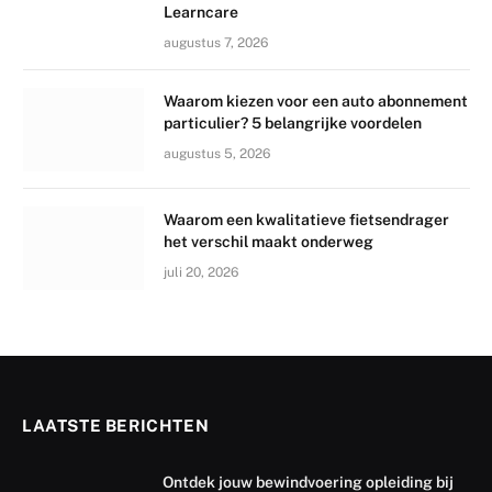
Learncare
augustus 7, 2026
Waarom kiezen voor een auto abonnement
particulier? 5 belangrijke voordelen
augustus 5, 2026
Waarom een kwalitatieve fietsendrager
het verschil maakt onderweg
juli 20, 2026
LAATSTE BERICHTEN
Ontdek jouw bewindvoering opleiding bij