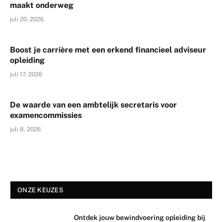
maakt onderweg
juli 20, 2026
Boost je carrière met een erkend financieel adviseur
opleiding
juli 17, 2026
De waarde van een ambtelijk secretaris voor
examencommissies
juli 8, 2026
ONZE KEUZES
Ontdek jouw bewindvoering opleiding bij