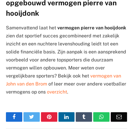
opgebouwd vermogen pierre van
hooijdonk
Samenvattend laat het
vermogen pierre van hooijdonk
zien dat sportief succes gecombineerd met zakelijk
inzicht en een nuchtere levenshouding leidt tot een
solide financiële basis. Zijn aanpak is een aansprekend
voorbeeld voor andere topsporters die duurzaam
vermogen willen opbouwen. Meer weten over
vergelijkbare sporters? Bekijk ook het
vermogen van
John van den Brom
of leer meer over andere voetballer
vermogens op ons
overzicht
.
Facebook
Twitter
Pinterest
LinkedIn
Tumblr
WhatsApp
Emai