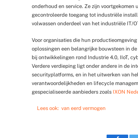
onderhoud en service. Ze zijn voortgekomen ui
gecontroleerde toegang tot industriële instal
volwassen onderdeel van het industriële IT/
Voor organisaties die hun productieomgeving 
oplossingen een belangrijke bouwsteen in de b
bij ontwikkelingen rond Industrie 4.0, IIoT, 
Verdere verdieping ligt onder andere in de i
securityplatforms, en in het uitwerken van he
verantwoordelijkheden en lifecycle managem
gespecialiseerde aanbieders zoals
IXON Nede
Lees ook:
van eerd vermogen