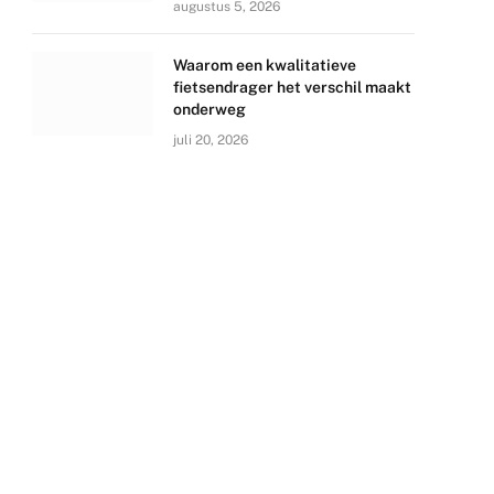
augustus 5, 2026
Waarom een kwalitatieve
fietsendrager het verschil maakt
onderweg
juli 20, 2026