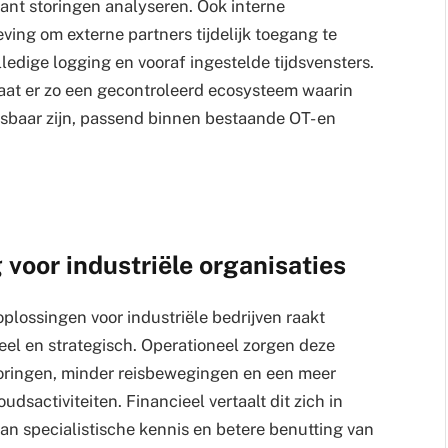
ant storingen analyseren. Ook interne
ng om externe partners tijdelijk toegang te
edige logging en vooraf ingestelde tijdsvensters.
aat er zo een gecontroleerd ecosysteem waarin
rsbaar zijn, passend binnen bestaande OT- en
 voor industriële organisaties
lossingen voor industriële bedrijven raakt
ieel en strategisch. Operationeel zorgen deze
storingen, minder reisbewegingen en een meer
dsactiviteiten. Financieel vertaalt dit zich in
an specialistische kennis en betere benutting van