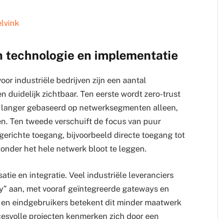
elvink
n technologie en implementatie
or industriële bedrijven zijn een aantal
 duidelijk zichtbaar. Ten eerste wordt zero-trust
et langer gebaseerd op netwerksegmenten alleen,
en. Ten tweede verschuift de focus van puur
erichte toegang, bijvoorbeeld directe toegang tot
 zonder het hele netwerk bloot te leggen.
atie en integratie. Veel industriële leveranciers
y” aan, met vooraf geïntegreerde gateways en
s en eindgebruikers betekent dit minder maatwerk
esvolle projecten kenmerken zich door een