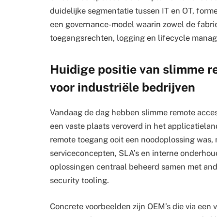
duidelijke segmentatie tussen IT en OT, for
een governance-model waarin zowel de fabriek
toegangsrechten, logging en lifecycle manag
Huidige positie van slimme 
voor industriële bedrijven
Vandaag de dag hebben slimme remote access 
een vaste plaats veroverd in het applicatiel
remote toegang ooit een noodoplossing was, m
serviceconcepten, SLA’s en interne onderhoud
oplossingen centraal beheerd samen met and
security tooling.
Concrete voorbeelden zijn OEM’s die via een v