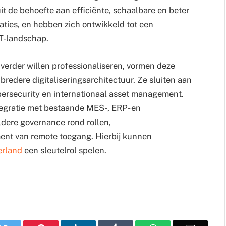
t de behoefte aan efficiënte, schaalbare en beter
laties, en hebben zich ontwikkeld tot een
OT-landschap.
verder willen professionaliseren, vormen deze
redere digitaliseringsarchitectuur. Ze sluiten aan
cybersecurity en internationaal asset management.
ntegratie met bestaande MES-, ERP- en
ldere governance rond rollen,
ent van remote toegang. Hierbij kunnen
rland
een sleutelrol spelen.