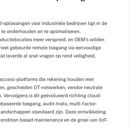
oplossingen voor industriële bedrijven ligt in de
 te onderhouden en te optimaliseren.
oductielocaties meer verspreid, en OEM’s wilden
oneel gebeurde remote toegang via eenvoudige
at leverde al snel vragen op rond veiligheid,
access-platforms die rekening houden met
turen, gescheiden OT-netwerken, vendor-neutrale
 Vervolgens is dit geëvolueerd richting cloud-
ebaseerde toegang, audit-trails, multi-factor-
-landschappen standaard zijn. Deze ontwikkeling
 condition based maintenance en de groei van IIoT-