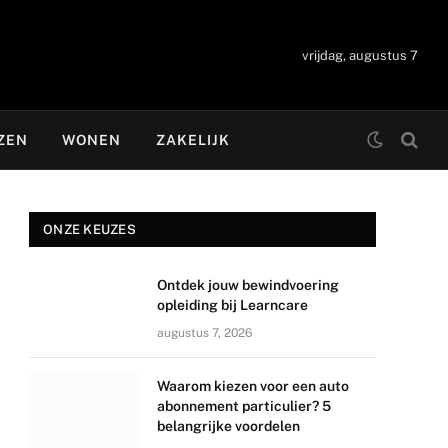
vrijdag, augustus 7
ZEN
WONEN
ZAKELIJK
ONZE KEUZES
Ontdek jouw bewindvoering
opleiding bij Learncare
augustus 7, 2026
Waarom kiezen voor een auto
abonnement particulier? 5
belangrijke voordelen