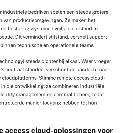
r industriële bedrijven spelen een steeds grotere
ren van productieomgevingen. Ze maken het
s en besturingssystemen veilig op afstand te
atie. Dit vermindert stilstand, versnelt support
binnen technische en operationele teams.
echnology) steeds dichter bij elkaar. Waar vroeger
s centraal stonden, verschuift de aandacht naar
re cloudplatforms. Slimme remote access cloud-
 in die ontwikkeling: ze combineren industriële
identity management en centraal beheer, zodat
ntroleerde manier toegang hebben tot hun
 access cloud-oplossingen voor