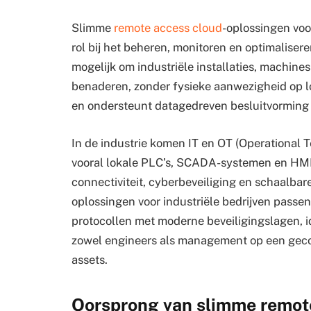
Slimme
remote access cloud
-oplossingen voo
rol bij het beheren, monitoren en optimalise
mogelijk om industriële installaties, machine
benaderen, zonder fysieke aanwezigheid op loc
en ondersteunt datagedreven besluitvorming 
In de industrie komen IT en OT (Operational T
vooral lokale PLC’s, SCADA-systemen en HMI’
connectiviteit, cyberbeveiliging en schaalba
oplossingen voor industriële bedrijven passen
protocollen met moderne beveiligingslagen, 
zowel engineers als management op een geco
assets.
Oorsprong van slimme remote