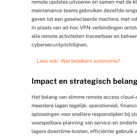
remote updates uitvoeren en samen met de kl
maintenance-teams gebruiken dezelfde omgevi
geven tot een geselecteerde machine, met voll
In plaats van ad-hoc VPN-verbindingen ontst
alle remote activiteiten traceerbaar en behee
cybersecurityrichtlijnen.
Lees ook:
Wat betekent autonomie?
Impact en strategisch belang
Het belang van slimme remote access cloud-op
meerdere lagen tegelijk: operationeel, financ
oplossingen voor snellere responstijden bij 
voorspelbare planning van service- en onderhou
lagere downtime-kosten, efficiënter gebruik v