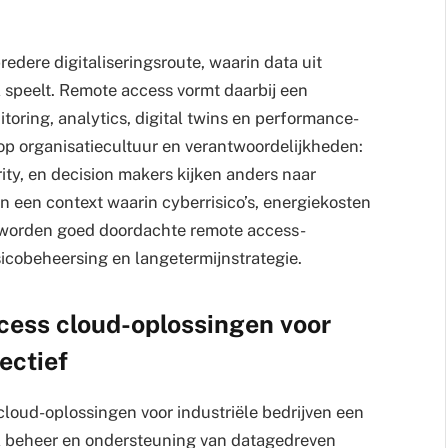
edere digitaliseringsroute, waarin data uit
l speelt. Remote access vormt daarbij een
oring, analytics, digital twins en performance-
 op organisatiecultuur en verantwoordelijkheden:
y, en decision makers kijken anders naar
n een context waarin cyberrisico’s, energiekosten
, worden goed doordachte remote access-
sicobeheersing en langetermijnstrategie.
cess cloud-oplossingen voor
ectief
oud-oplossingen voor industriële bedrijven een
aal beheer en ondersteuning van datagedreven