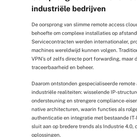
industriële bedrijven
De oorsprong van slimme remote access cloud-
behoefte om complexe installaties op afstand
Servicecontracten werden internationaler, pr
machines wereldwijd kunnen volgen. Traditi
VPN’s of zelfs directe port forwarding, maar d
traceerbaarheid en beheer.
Daarom ontstonden gespecialiseerde remote 
industriële realiteiten: wisselende IP-struc
ondersteuning en strengere compliance-eisen.
native architecturen, waarin functies als rolg
authenticatie en integratie met bestaande IT
sluit aan op bredere trends als Industrie 4.0,
oplossingen.