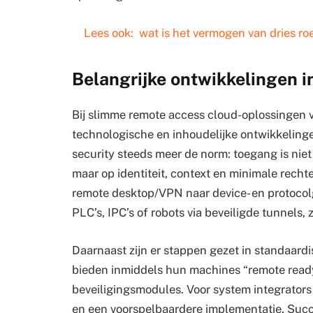
Lees ook:
wat is het vermogen van dries ro
Belangrijke ontwikkelingen i
Bij slimme remote access cloud-oplossingen vo
technologische en inhoudelijke ontwikkelingen
security steeds meer de norm: toegang is ni
maar op identiteit, context en minimale recht
remote desktop/VPN naar device- en protocolg
PLC’s, IPC’s of robots via beveiligde tunnels,
Daarnaast zijn er stappen gezet in standaardis
bieden inmiddels hun machines “remote read
beveiligingsmodules. Voor system integrator
en een voorspelbaardere implementatie. Succ