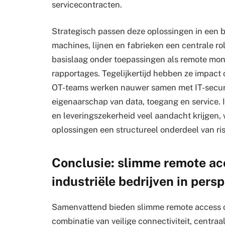
servicecontracten.
Strategisch passen deze oplossingen in een br
machines, lijnen en fabrieken een centrale ro
basislaag onder toepassingen als remote monit
rapportages. Tegelijkertijd hebben ze impact
OT-teams werken nauwer samen met IT-securit
eigenaarschap van data, toegang en service. I
en leveringszekerheid veel aandacht krijgen
oplossingen een structureel onderdeel van ri
Conclusie: slimme remote ac
industriële bedrijven in persp
Samenvattend bieden slimme remote access cl
combinatie van veilige connectiviteit, centr