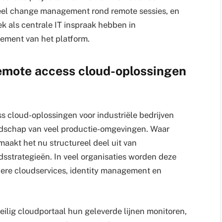
meel change management rond remote sessies, en
 als centrale IT inspraak hebben in
ement van het platform.
remote access cloud-oplossingen
cloud-oplossingen voor industriële bedrijven
andschap van veel productie-omgevingen. Waar
aakt het nu structureel deel uit van
sstrategieën. In veel organisaties worden deze
ere cloudservices, identity management en
eilig cloudportaal hun geleverde lijnen monitoren,