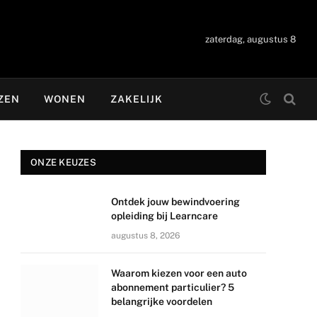
zaterdag, augustus 8
ZEN
WONEN
ZAKELIJK
ONZE KEUZES
Ontdek jouw bewindvoering
opleiding bij Learncare
augustus 8, 2026
Waarom kiezen voor een auto
abonnement particulier? 5
belangrijke voordelen