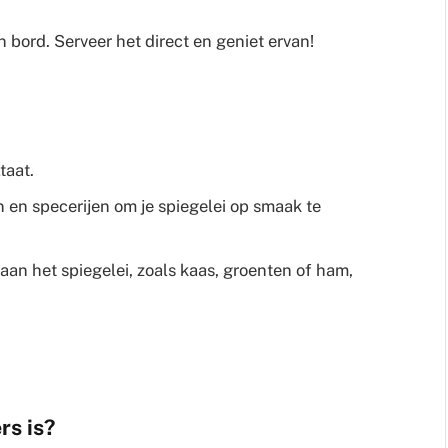
n bord. Serveer het direct en geniet ervan!
taat.
 en specerijen om je spiegelei op smaak te
an het spiegelei, zoals kaas, groenten of ham,
rs is?