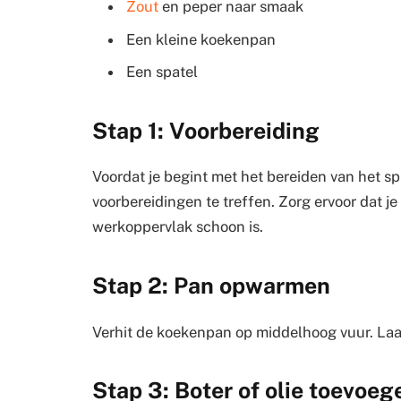
Zout
en peper naar smaak
Een kleine koekenpan
Een spatel
Stap 1: Voorbereiding
Voordat je begint met het bereiden van het spi
voorbereidingen te treffen. Zorg ervoor dat j
werkoppervlak schoon is.
Stap 2: Pan opwarmen
Verhit de koekenpan op middelhoog vuur. Laa
Stap 3: Boter of olie toevoeg