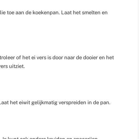
olie toe aan de koekenpan. Laat het smelten en
oleer of het ei vers is door naar de dooier en het
ers uitziet.
Laat het eiwit gelijkmatig verspreiden in de pan.
. Je kunt ook andere kruiden en specerijen