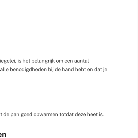
egelei, is het belangrijk om een aantal
e alle benodigdheden bij de hand hebt en dat je
t de pan goed opwarmen totdat deze heet is.
en