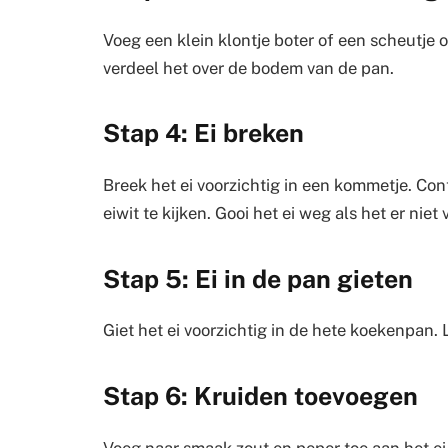
Voeg een klein klontje boter of een scheutje 
verdeel het over de bodem van de pan.
Stap 4: Ei breken
Breek het ei voorzichtig in een kommetje. Contr
eiwit te kijken. Gooi het ei weg als het er niet v
Stap 5: Ei in de pan gieten
Giet het ei voorzichtig in de hete koekenpan. 
Stap 6: Kruiden toevoegen
Voeg naar smaak zout en peper toe aan het ei