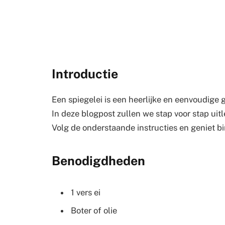
Introductie
Een spiegelei is een heerlijke en eenvoudige g
In deze blogpost zullen we stap voor stap uit
Volg de onderstaande instructies en geniet bi
Benodigdheden
1 vers ei
Boter of olie