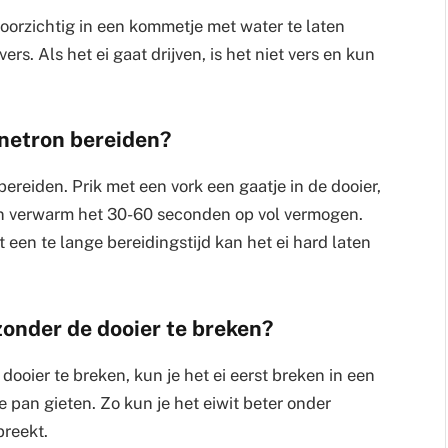
 voorzichtig in een kommetje met water te laten
ers. Als het ei gaat drijven, is het niet vers en kun
gnetron bereiden?
bereiden. Prik met een vork een gaatje in de dooier,
en verwarm het 30-60 seconden op vol vermogen.
 een te lange bereidingstijd kan het ei hard laten
 zonder de dooier te breken?
dooier te breken, kun je het ei eerst breken in een
e pan gieten. Zo kun je het eiwit beter onder
breekt.