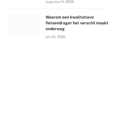
augustus 5, 2026
Waarom een kwalitatieve
fietsendrager het verschil maakt
onderweg
juli 20, 2026