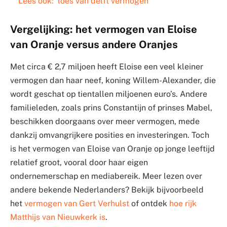
Lees ook:
loes van delft vermogen
Vergelijking: het vermogen van Eloise
van Oranje versus andere Oranjes
Met circa € 2,7 miljoen heeft Eloise een veel kleiner
vermogen dan haar neef, koning Willem-Alexander, die
wordt geschat op tientallen miljoenen euro’s. Andere
familieleden, zoals prins Constantijn of prinses Mabel,
beschikken doorgaans over meer vermogen, mede
dankzij omvangrijkere posities en investeringen. Toch
is het vermogen van Eloise van Oranje op jonge leeftijd
relatief groot, vooral door haar eigen
ondernemerschap en mediabereik. Meer lezen over
andere bekende Nederlanders? Bekijk bijvoorbeeld
het
vermogen van Gert Verhulst
of ontdek
hoe rijk
Matthijs van Nieuwkerk is
.