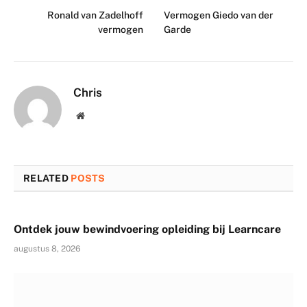
Ronald van Zadelhoff
Vermogen Giedo van der
vermogen
Garde
Chris
Website
RELATED
POSTS
Ontdek jouw bewindvoering opleiding bij Learncare
augustus 8, 2026