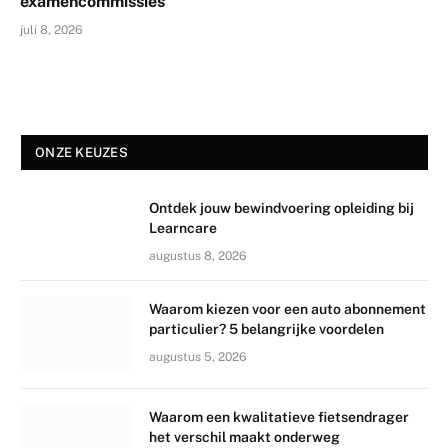
examencommissies
juli 8, 2026
ONZE KEUZES
Ontdek jouw bewindvoering opleiding bij
Learncare
augustus 8, 2026
Waarom kiezen voor een auto abonnement
particulier? 5 belangrijke voordelen
augustus 5, 2026
Waarom een kwalitatieve fietsendrager
het verschil maakt onderweg