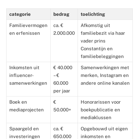
categorie
bedrag
toelichting
Familievermogen
ca. €
Afkomstig uit
en erfenissen
2.000.000
familiebezit via haar
vader prins
Constantijn en
familiebeleggingen
Inkomsten uit
€ 40.000
Samenwerkingen met
influencer-
– €
merken, Instagram en
samenwerkingen
60.000
andere online kanalen
per jaar
Boek en
€
Honorarissen voor
mediaprojecten
50.000+
boekpublicatie en
mediaklussen
Spaargeld en
ca. €
Opgebouwd uit eigen
investeringen
650.000
inkomsten en