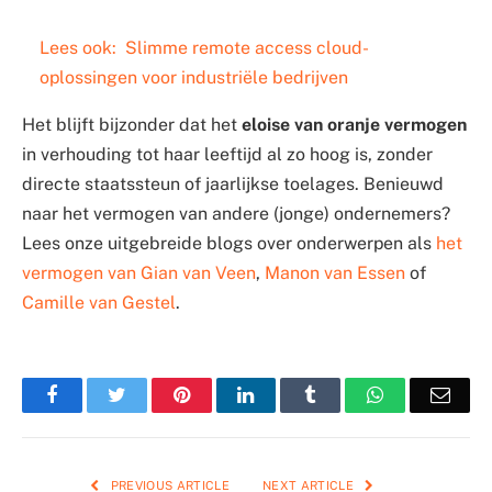
Lees ook:
Slimme remote access cloud-
oplossingen voor industriële bedrijven
Het blijft bijzonder dat het
eloise van oranje vermogen
in verhouding tot haar leeftijd al zo hoog is, zonder
directe staatssteun of jaarlijkse toelages. Benieuwd
naar het vermogen van andere (jonge) ondernemers?
Lees onze uitgebreide blogs over onderwerpen als
het
vermogen van Gian van Veen
,
Manon van Essen
of
Camille van Gestel
.
Facebook
Twitter
Pinterest
LinkedIn
Tumblr
WhatsApp
Emai
PREVIOUS ARTICLE
NEXT ARTICLE