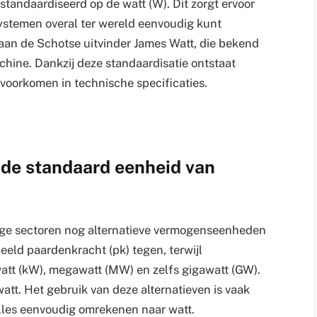
tandaardiseerd op de watt (W). Dit zorgt ervoor
systemen overal ter wereld eenvoudig kunt
 aan de Schotse uitvinder James Watt, die bekend
hine. Dankzij deze standaardisatie ontstaat
 voorkomen in technische specificaties.
 de standaard eenheid van
ige sectoren nog alternatieve vermogenseenheden
beeld paardenkracht (pk) tegen, terwijl
watt (kW), megawatt (MW) en zelfs gigawatt (GW).
tt. Het gebruik van deze alternatieven is vaak
 alles eenvoudig omrekenen naar watt.