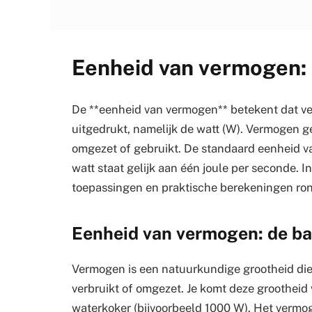
Eenheid van vermogen: 
De **eenheid van vermogen** betekent dat ver
uitgedrukt, namelijk de watt (W). Vermogen g
omgezet of gebruikt. De standaard eenheid va
watt staat gelijk aan één joule per seconde. In
toepassingen en praktische berekeningen ro
Eenheid van vermogen: de ba
Vermogen is een natuurkundige grootheid die
verbruikt of omgezet. Je komt deze grootheid 
waterkoker (bijvoorbeeld 1000 W). Het vermog