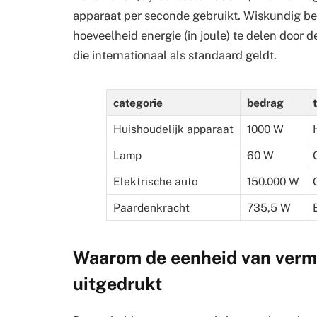
apparaat per seconde gebruikt. Wiskundig b
hoeveelheid energie (in joule) te delen door d
die internationaal als standaard geldt.
categorie
bedrag
Huishoudelijk apparaat
1000 W
Lamp
60 W
Elektrische auto
150.000 W
Paardenkracht
735,5 W
Waarom de eenheid van vermo
uitgedrukt