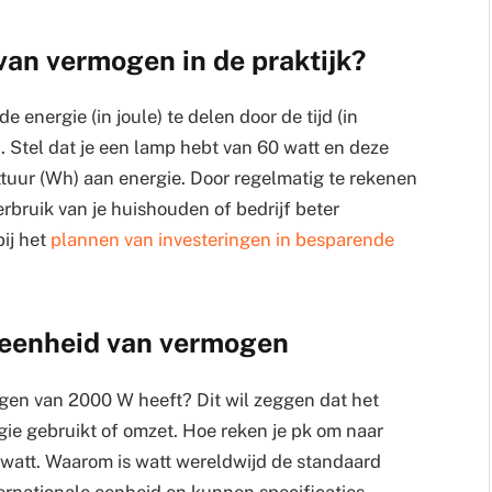
van vermogen in de praktijk?
 energie (in joule) te delen door de tijd (in
s). Stel dat je een lamp hebt van 60 watt en deze
ttuur (Wh) aan energie. Door regelmatig te rekenen
rbruik van je huishouden of bedrijf beter
bij het
plannen van investeringen in besparende
 eenheid van vermogen
gen van 2000 W heeft? Dit wil zeggen dat het
ie gebruikt of omzet. Hoe reken je pk om naar
 watt. Waarom is watt wereldwijd de standaard
ernationale eenheid en kunnen specificaties