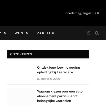
donderdag, augustus 6
ZEN
WONEN
ZAKELIJK
ONZE KEUZES
Ontdek jouw bewindvoering
opleiding bij Learncare
augustus 6, 2026
Waarom kiezen voor een auto
abonnement particulier? 5
belangrijke voordelen