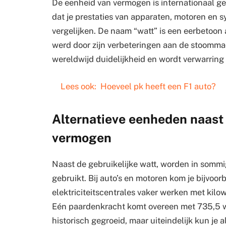
De eenheid van vermogen is internationaal ges
dat je prestaties van apparaten, motoren en 
vergelijken. De naam “watt” is een eerbetoon
werd door zijn verbeteringen aan de stoommac
wereldwijd duidelijkheid en wordt verwarring
Lees ook:
Hoeveel pk heeft een F1 auto?
Alternatieve eenheden naast
vermogen
Naast de gebruikelijke watt, worden in somm
gebruikt. Bij auto’s en motoren kom je bijvoor
elektriciteitscentrales vaker werken met kilo
Eén paardenkracht komt overeen met 735,5 wa
historisch gegroeid, maar uiteindelijk kun je