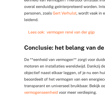
overal eenduidig geïnterpreteerd worden. In
personen, zoals
Gert Verhulst
, wordt vaak in 
leidend.
Lees ook:
vermogen rené van der gijp
Conclusie: het belang van d
De **eenheid van vermogen** zorgt voor duide
motoren en installaties wereldwijd. Dankzij de
objectief naast elkaar leggen, of je nu een hu
beoordeelt of het vermogen van een energiecen
transparant en universeel bruikbaar. Bekijk oo
vermogenseenheid
voor meer verdieping.