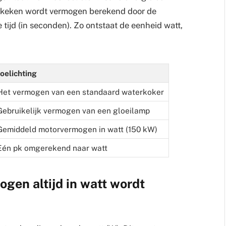
ekeken wordt vermogen berekend door de
e tijd (in seconden). Zo ontstaat de eenheid watt,
toelichting
Het vermogen van een standaard waterkoker
Gebruikelijk vermogen van een gloeilamp
Gemiddeld motorvermogen in watt (150 kW)
Eén pk omgerekend naar watt
gen altijd in watt wordt