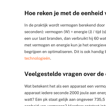
Hoe reken je met de eenheid 
In de praktijk wordt vermogen berekend door de
seconden): vermogen (W) = energie (J) / tijd (
een uur laat branden, dan verbruikt hij 60 wa
met vermogen en energie kun je het energieve
begrijpen en optimaliseren. Dit is ook handig 
technologieën
.
Veelgestelde vragen over de
Wat betekent het als een apparaat een vermo
apparaat iedere seconde 2000 joule aan energ
watt? Eén pk staat gelijk aan ongeveer 735,5
eenheid van vermogen? Hierdoor ontstaat int