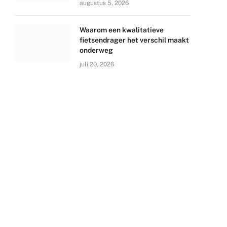
augustus 5, 2026
Waarom een kwalitatieve
fietsendrager het verschil maakt
onderweg
juli 20, 2026