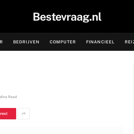
Bestevraag.nl
OR
BEDRIJVEN
COMPUTER
FINANCIEEL
REI
Mins Read
erest