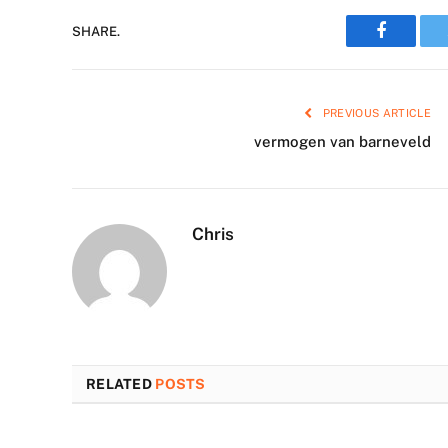
Faceboo
SHARE.
PREVIOUS ARTICLE
vermogen van barneveld
Chris
RELATED
POSTS