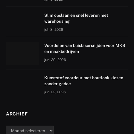
Slim opslaan en snel leveren met
warehousing
juli 8, 2026
Voordelen van buislasersnijden voor MKB
en maakbedrijven
juni 29, 2026
Kunststof voordeur met houtlook kiezen
zonder gedoe
juni 22, 2026
ARCHIEF
archief