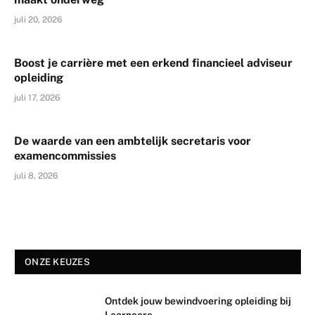
juli 20, 2026
Boost je carrière met een erkend financieel adviseur
opleiding
juli 17, 2026
De waarde van een ambtelijk secretaris voor
examencommissies
juli 8, 2026
ONZE KEUZES
Ontdek jouw bewindvoering opleiding bij