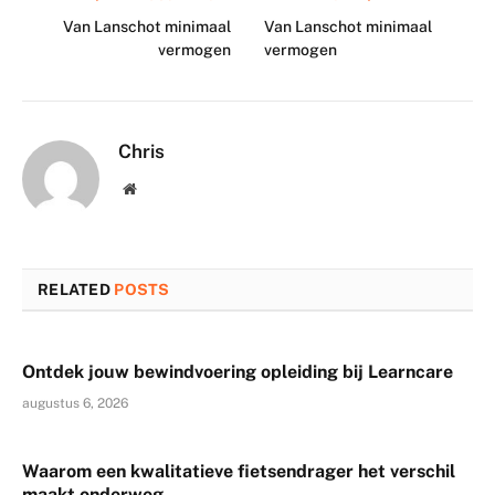
Van Lanschot minimaal
Van Lanschot minimaal
vermogen
vermogen
Chris
Website
RELATED
POSTS
Ontdek jouw bewindvoering opleiding bij Learncare
augustus 6, 2026
Waarom een kwalitatieve fietsendrager het verschil
maakt onderweg