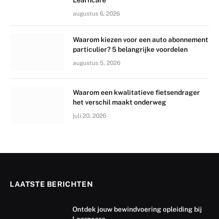
Learncare
augustus 6, 2026
Waarom kiezen voor een auto abonnement
particulier? 5 belangrijke voordelen
augustus 5, 2026
Waarom een kwalitatieve fietsendrager
het verschil maakt onderweg
juli 20, 2026
LAATSTE BERICHTEN
Ontdek jouw bewindvoering opleiding bij