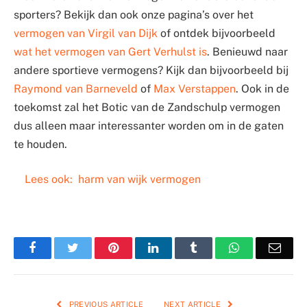
sporters? Bekijk dan ook onze pagina’s over het
vermogen van Virgil van Dijk
of ontdek bijvoorbeeld
wat het vermogen van Gert Verhulst is
. Benieuwd naar
andere sportieve vermogens? Kijk dan bijvoorbeeld bij
Raymond van Barneveld
of
Max Verstappen
. Ook in de
toekomst zal het Botic van de Zandschulp vermogen
dus alleen maar interessanter worden om in de gaten
te houden.
Lees ook:
harm van wijk vermogen
Facebook
Twitter
Pinterest
LinkedIn
Tumblr
WhatsApp
Emai
PREVIOUS ARTICLE
NEXT ARTICLE