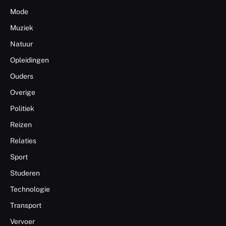
Mode
Muziek
Natuur
Opleidingen
Ouders
Overige
Politiek
Reizen
Relaties
Sport
Studeren
Technologie
Transport
Vervoer