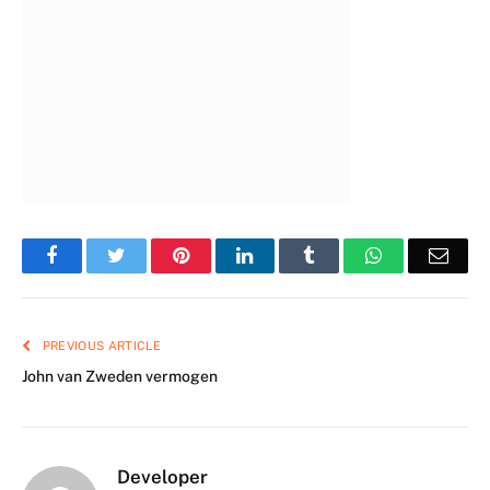
Facebook
Twitter
Pinterest
LinkedIn
Tumblr
WhatsApp
Emai
PREVIOUS ARTICLE
John van Zweden vermogen
Developer